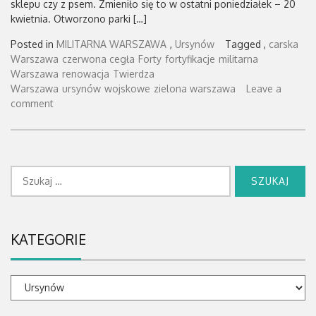
sklepu czy z psem. Zmieniło się to w ostatni poniedziałek – 20
kwietnia. Otworzono parki […]
Posted in
MILITARNA WARSZAWA
,
Ursynów
Tagged ,
carska
Warszawa
czerwona cegła
Forty
fortyfikacje
militarna
Warszawa
renowacja
Twierdza
Warszawa
ursynów
wojskowe
zielona warszawa
Leave a
comment
Szukaj:
KATEGORIE
Kategorie