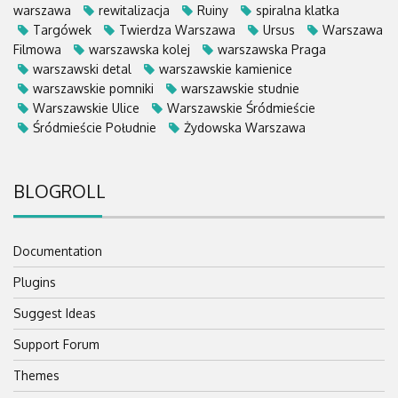
warszawa
rewitalizacja
Ruiny
spiralna klatka
Targówek
Twierdza Warszawa
Ursus
Warszawa
Filmowa
warszawska kolej
warszawska Praga
warszawski detal
warszawskie kamienice
warszawskie pomniki
warszawskie studnie
Warszawskie Ulice
Warszawskie Śródmieście
Śródmieście Południe
Żydowska Warszawa
BLOGROLL
Documentation
Plugins
Suggest Ideas
Support Forum
Themes