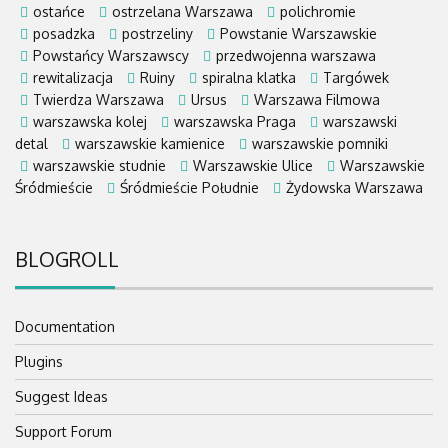
ostańce
ostrzelana Warszawa
polichromie
posadzka
postrzeliny
Powstanie Warszawskie
Powstańcy Warszawscy
przedwojenna warszawa
rewitalizacja
Ruiny
spiralna klatka
Targówek
Twierdza Warszawa
Ursus
Warszawa Filmowa
warszawska kolej
warszawska Praga
warszawski
detal
warszawskie kamienice
warszawskie pomniki
warszawskie studnie
Warszawskie Ulice
Warszawskie
Śródmieście
Śródmieście Południe
Żydowska Warszawa
BLOGROLL
Documentation
Plugins
Suggest Ideas
Support Forum