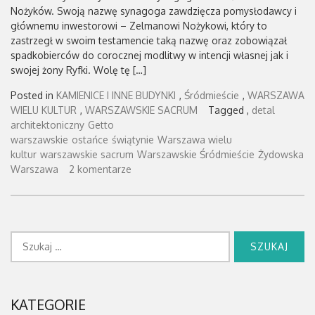
Nożyków. Swoją nazwę synagoga zawdzięcza pomysłodawcy i
głównemu inwestorowi – Zelmanowi Nożykowi, który to
zastrzegł w swoim testamencie taką nazwę oraz zobowiązał
spadkobierców do corocznej modlitwy w intencji własnej jak i
swojej żony Ryfki. Wolę tę […]
Posted in
KAMIENICE I INNE BUDYNKI
,
Śródmieście
,
WARSZAWA
WIELU KULTUR
,
WARSZAWSKIE SACRUM
Tagged ,
detal
architektoniczny
Getto
warszawskie
ostańce
świątynie
Warszawa wielu
kultur
warszawskie sacrum
Warszawskie Śródmieście
Żydowska
Warszawa
2 komentarze
Szukaj:
KATEGORIE