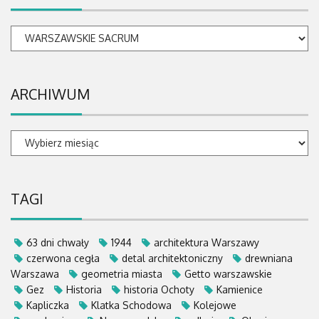
Kategorie
ARCHIWUM
ARCHIWUM
TAGI
63 dni chwały
1944
architektura Warszawy
czerwona cegła
detal architektoniczny
drewniana
Warszawa
geometria miasta
Getto warszawskie
Gez
Historia
historia Ochoty
Kamienice
Kapliczka
Klatka Schodowa
Kolejowe