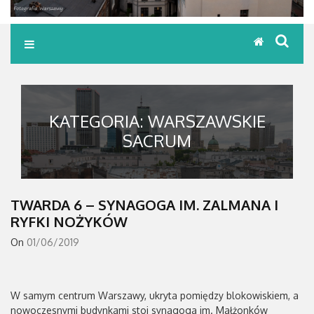
KATEGORIA:
WARSZAWSKIE
SACRUM
TWARDA 6 – SYNAGOGA IM. ZALMANA I
RYFKI NOŻYKÓW
On
01/06/2019
W samym centrum Warszawy, ukryta pomiędzy blokowiskiem, a
nowoczesnymi budynkami stoi synagoga im. Małżonków