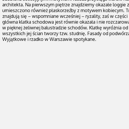
architekta. Na pierwszym piętrze znajdziemy okazałe loggie 
umieszczono również płaskorzeźby z motywem kobiecym. Trze
znajdują się – wspomniane wcześniej – ryzality, zaś w częśc
główna klatka schodowa jest równie okazała i nie rozczarowa
w pięknej żeliwnej balustradzie schodów. Klatkę wyróżnia od
wszystkich jej ścian tworzy tzw. studnię. Fasady od podwó
Wyjątkowe i rzadko w Warszawie spotykane.