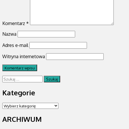
Komentarz
*
Nazwa
Adres e-mail
Witryna internetowa
Szukaj:
Kategorie
Kategorie
ARCHIWUM