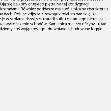
ją się balkony drugiego piętra.Na tej kondygnacji
lustradami. Również poddasze ma swój unikalny charakter tu
y dach. Robiąc zdjęcia z zewnątrz miałam nadzieję, że
 stolarce drzwi,sztukaterii sufitu ostatniego piętra jak i
kawe wykończenie schodów. Kamienica ma trzy oficyny, układ
najdziemy coś wyjątkowego- drewniane zabudowane loggie.