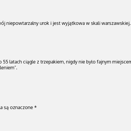
swój niepowtarzalny urok i jest wyjątkowa w skali warszawskiej.
 55 latach ciągle z trzepakiem, nigdy nie było fajnym miejsc
eleniem”.
a są oznaczone
*