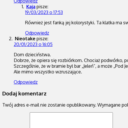
Odpowiedz
Kaja
pisze:
19/03/2023 o 17:53
Również jest fanką jej kolorystyki. Ta klatka ma 
Odpowiedz
Nieotake
pisze:
20/01/2023 o 16:05
Dom dzieciństwa.
Dobrze, że opiera się rozbiórkom. Chociaż podwórko, po
Szczególnie, że w bramie był bar „Jeleń”, a może „Pod J
Ale mimo wszystko wzruszające.
Odpowiedz
Dodaj komentarz
Twój adres e-mail nie zostanie opublikowany.
Wymagane pol